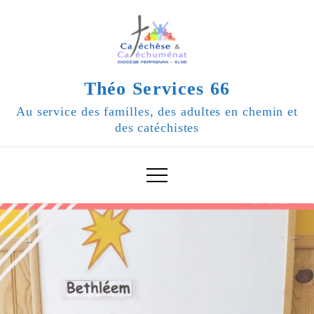
Skip
to
content
Théo Services 66
Au service des familles, des adultes en chemin et
des catéchistes