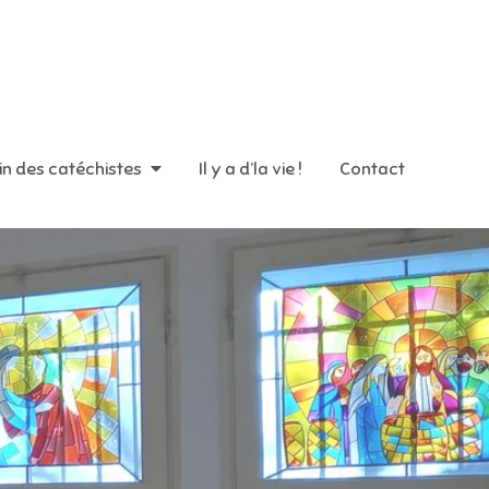
in des catéchistes
Il y a d’la vie !
Contact