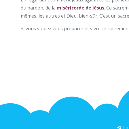
du pardon, de la
miséricorde de Jésus
. Ce sacrem
mêmes, les autres et Dieu, bien-sûr. C’est un sac
Si vous voulez vous préparer et vivre ce sacreme
© The