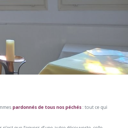
sommes
pardonnés de tous nos péchés
: tout ce qui
n’est que l’envers d’une autre découverte, celle