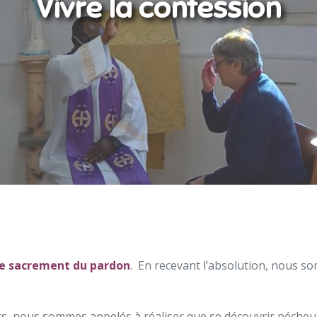
Vivre la confession
le sacrement du pardon
. En recevant l’absolution, nous 
, nous sommes appelés à réaliser que se découvrir pécheur 