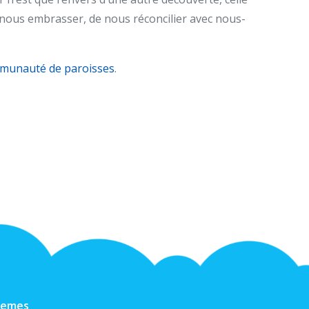
 nous embrasser, de nous réconcilier avec nous-
munauté de paroisses
.
hemes