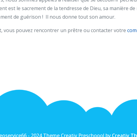
ent est le sacrement de la tendresse de Dieu, sa manière de
rement de guérison ! Il nous donne tout son amour.
nt, vous pouvez rencontrer un prêtre ou contacter votre
com
oservice66 - 2024 Theme Creativ Preschoool by
Creativ T