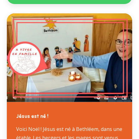
Jésus est né !
Voici Noël ! Jésus est né à Bethléem, dans une
étable. Les bergers et les mages sont venus