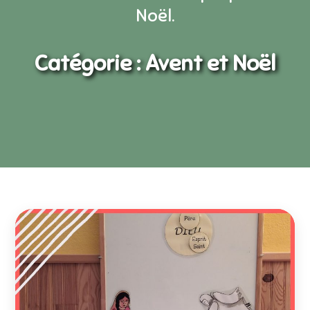
Noël.
Catégorie :
Avent et Noël