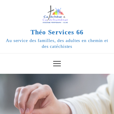
Skip
to
content
Théo Services 66
Au service des familles, des adultes en chemin et
des catéchistes