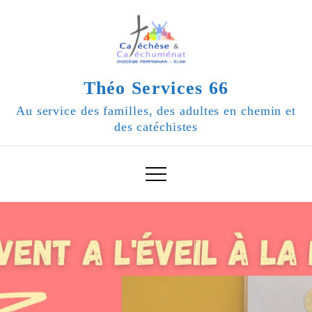
Skip
to
content
Théo Services 66
Au service des familles, des adultes en chemin et
des catéchistes