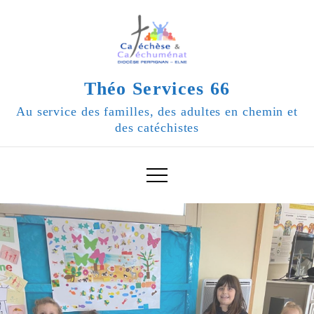
Skip
to
content
Théo Services 66
Au service des familles, des adultes en chemin et
des catéchistes