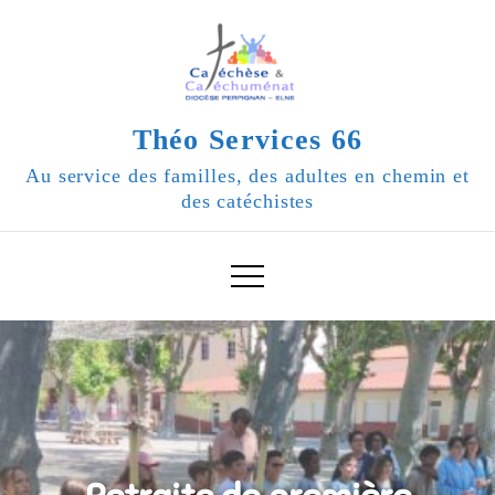
Skip
to
content
Théo Services 66
Au service des familles, des adultes en chemin et
des catéchistes