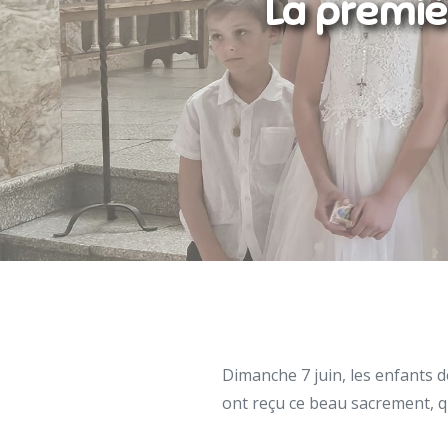
La premiè
Dimanche 7 juin, les enfants 
ont reçu ce beau sacrement, q