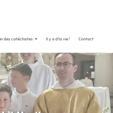
in des catéchistes
Il y a d’la vie !
Contact