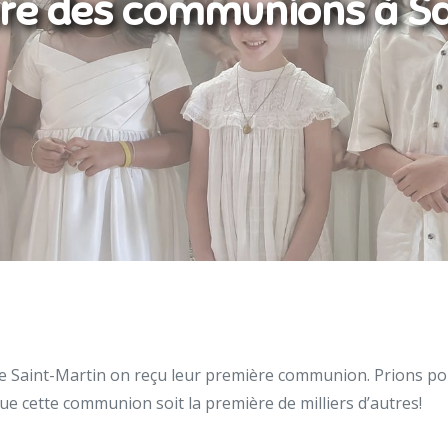
re des communions à Sa
de Saint-Martin on reçu leur première communion. Prions po
ue cette communion soit la première de milliers d’autres!