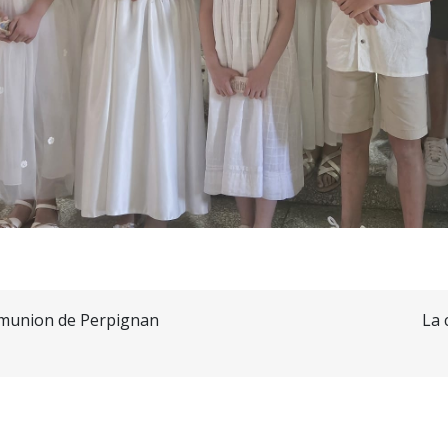
mmunion de Perpignan
La 