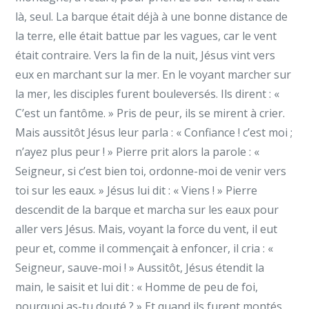
là, seul. La barque était déjà à une bonne distance de
la terre, elle était battue par les vagues, car le vent
était contraire. Vers la fin de la nuit, Jésus vint vers
eux en marchant sur la mer. En le voyant marcher sur
la mer, les disciples furent bouleversés. Ils dirent : «
C’est un fantôme. » Pris de peur, ils se mirent à crier.
Mais aussitôt Jésus leur parla : « Confiance ! c’est moi ;
n’ayez plus peur ! » Pierre prit alors la parole : «
Seigneur, si c’est bien toi, ordonne-moi de venir vers
toi sur les eaux. » Jésus lui dit : « Viens ! » Pierre
descendit de la barque et marcha sur les eaux pour
aller vers Jésus. Mais, voyant la force du vent, il eut
peur et, comme il commençait à enfoncer, il cria : «
Seigneur, sauve-moi ! » Aussitôt, Jésus étendit la
main, le saisit et lui dit : « Homme de peu de foi,
pourquoi as-tu douté ? » Et quand ils furent montés