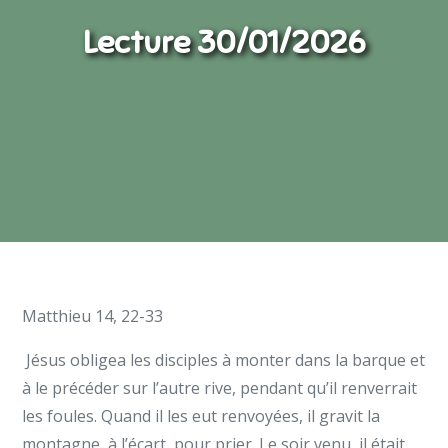
Lecture 30/01/2026
Matthieu 14, 22-33
Jésus obligea les disciples à monter dans la barque et
à le précéder sur l’autre rive, pendant qu’il renverrait
les foules. Quand il les eut renvoyées, il gravit la
montagne, à l’écart, pour prier. Le soir venu, il était