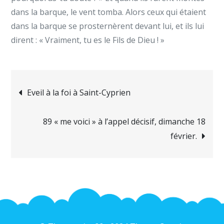
dans la barque, le vent tomba. Alors ceux qui étaient
dans la barque se prosternèrent devant lui, et ils lui
dirent : « Vraiment, tu es le Fils de Dieu ! »
Navigation
Eveil à la foi à Saint-Cyprien
de
89 « me voici » à l’appel décisif, dimanche 18
février.
l’article