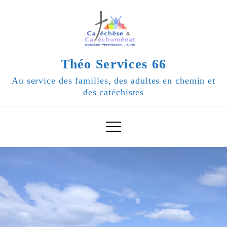
Skip
to
content
Théo Services 66
Au service des familles, des adultes en chemin et
des catéchistes