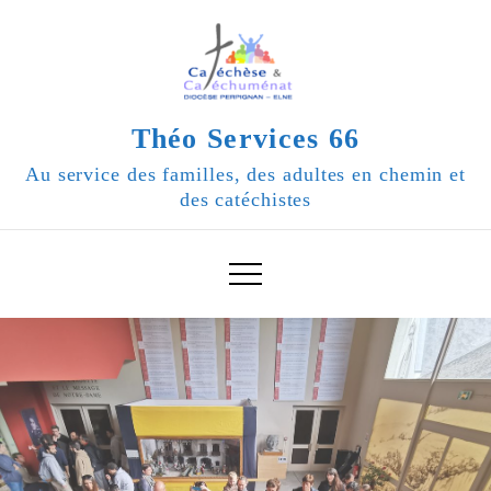
Skip
to
content
Théo Services 66
Au service des familles, des adultes en chemin et
des catéchistes