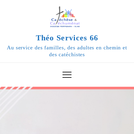
Skip
to
content
Théo Services 66
Au service des familles, des adultes en chemin et
des catéchistes