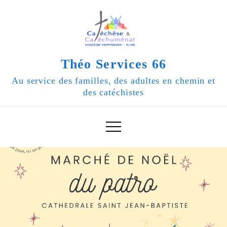
Skip
to
content
Théo Services 66
Au service des familles, des adultes en chemin et
des catéchistes