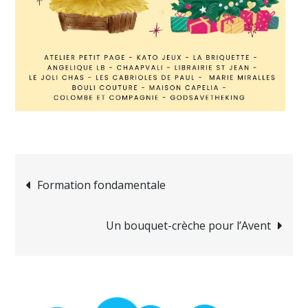
Navigation
Formation fondamentale
de
Un bouquet-crèche pour l’Avent
l’article