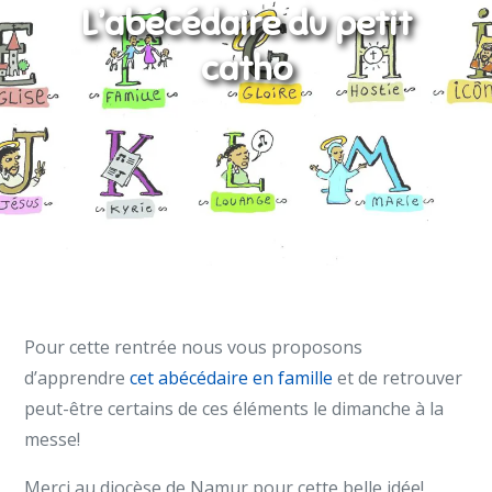
L’abécédaire du petit
catho
Pour cette rentrée nous vous proposons
d’apprendre
cet abécédaire en famille
et de retrouver
peut-être certains de ces éléments le dimanche à la
messe!
Merci au diocèse de Namur pour cette belle idée!