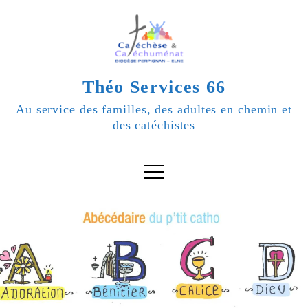
Skip
to
content
Théo Services 66
Au service des familles, des adultes en chemin et
des catéchistes