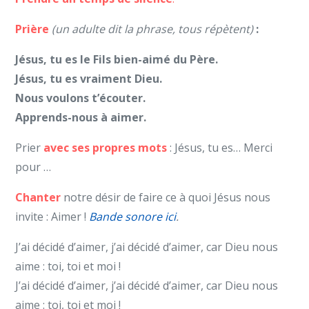
Prière
(un adulte dit la phrase, tous répètent)
:
Jésus, tu es le Fils bien-aimé du Père.
Jésus, tu es vraiment Dieu.
Nous voulons t’écouter.
Apprends-nous à aimer.
Prier
avec ses propres mots
: Jésus, tu es… Merci
pour …
Chanter
notre désir de faire ce à quoi Jésus nous
invite : Aimer !
Bande sonore ici
.
J’ai décidé d’aimer, j’ai décidé d’aimer, car Dieu nous
aime : toi, toi et moi !
J’ai décidé d’aimer, j’ai décidé d’aimer, car Dieu nous
aime : toi, toi et moi !