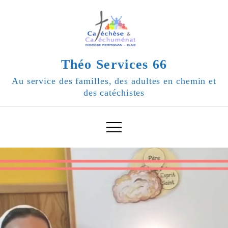
Skip
to
content
Théo Services 66
Au service des familles, des adultes en chemin et
des catéchistes