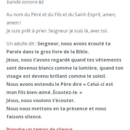
bande sonore
ici
.
Au nom du Père et du Fils et du Saint-Esprit, amen,
amen !
Je suis prêt à prier. Seigneur je suis là, avec toi.
Un adulte dit :
Seigneur, nous avons écouté ta
Parole dans le gros livre de la Bible.
Jésus, nous t’avons regardé quand tes vêtements
sont devenus blancs comme la lumière, quand ton
visage est devenu brillant comme le soleil.
Nous avons entendu le Père dire « Celui-ci est
mon Fils bien-aimé. Écoutez-le. »
Jésus, nous voulons t’écouter.
Nous nous mettons en ta présence et nous
faisons silence.
Prendre un temps de silence
.