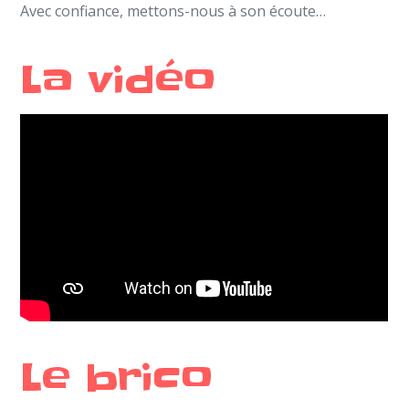
Avec confiance, mettons-nous à son écoute…
La vidéo
Le brico