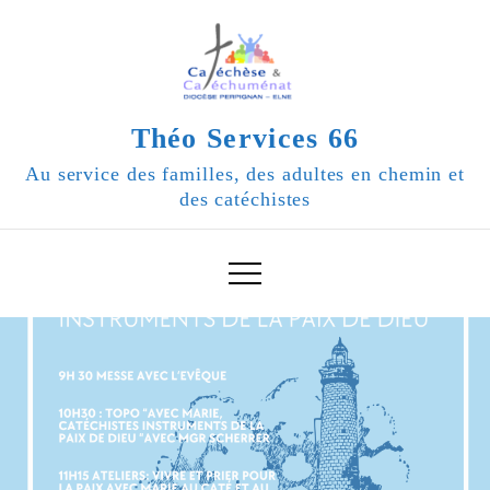
Skip
to
content
Théo Services 66
Au service des familles, des adultes en chemin et
des catéchistes