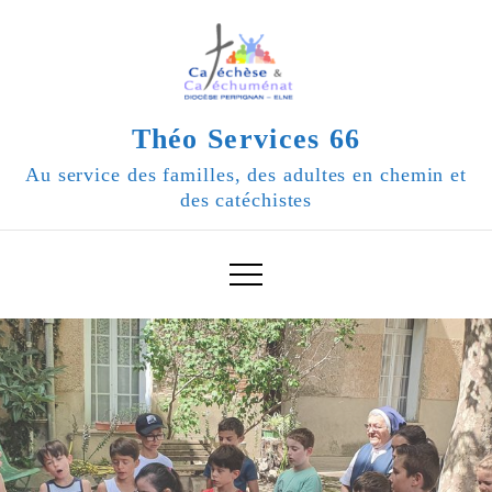
Skip
to
content
Théo Services 66
Au service des familles, des adultes en chemin et
des catéchistes