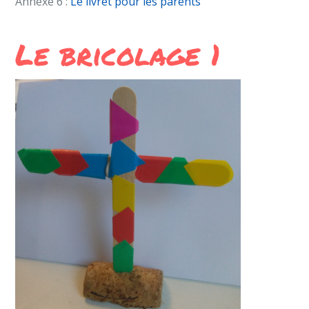
Annexe 6 :
Le livret pour les parents
Le bricolage 1