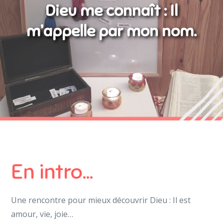
Dieu me connaît : Il
m’appelle par mon nom.
En intro…
Une rencontre pour mieux découvrir Dieu : Il est
amour, vie, joie…