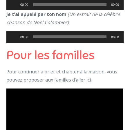
Lecteur
00:00
00:00
audio
Je t’ai appelé par ton nom
(Un extrait de la célèbre
chanson de Noël Colombier)
Lecteur
00:00
00:00
audio
Pour les familles
Pour continuer à prier et chanter à la maison, vous
pouvez proposer aux familles d’aller ici.