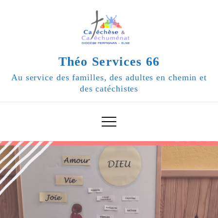
Skip
to
content
Théo Services 66
Au service des familles, des adultes en chemin et
des catéchistes