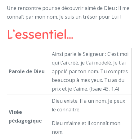
Une rencontre pour se découvrir aimé de Dieu : Il me
connaît par mon nom. Je suis un trésor pour Lui !
L’essentiel…
Ainsi parle le Seigneur : C’est moi
qui t’ai créé, je t’ai modelé. Je t’ai
Parole de Dieu
appelé par ton nom. Tu comptes
beaucoup à mes yeux. Tu as du
prix et je t’aime. (Isaïe 43, 1.4)
Dieu existe. Il a un nom. Je peux
le connaître.
Visée
pédagogique
Dieu m’aime et il connaît mon
nom.