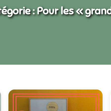
égorie :
Pour les « gran