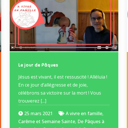
Le jour de Pâques
Jésus est vivant, il est ressuscité ! Alléluia !
En ce jour d’allégresse et de joie,
célébrons sa victoire sur la mort ! Vous
trouverez [...]
25 mars 2021
A vivre en famille
,
Carême et Semaine Sainte
,
De Pâques à