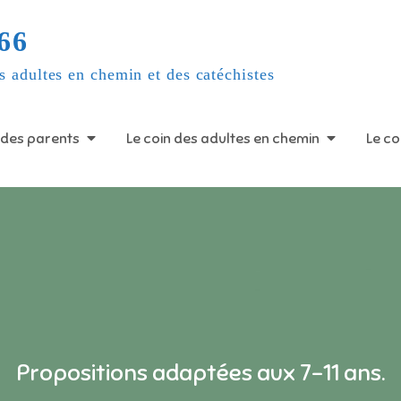
66
s adultes en chemin et des catéchistes
 des parents
Le coin des adultes en chemin
Le co
Propositions adaptées aux 7-11 ans.