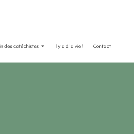
in des catéchistes
Il y a d’la vie !
Contact