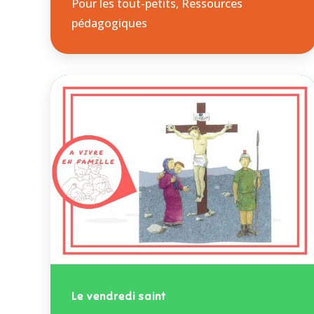
Pour les tout-petits
,
Ressources
pédagogiques
Le vendredi saint