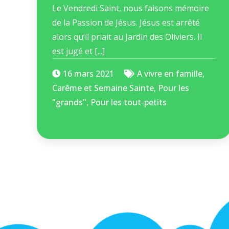
Le Vendredi Saint, nous faisons mémoire
de la Passion de Jésus. Jésus est arrêté
alors qu’il priait au Jardin des Oliviers. Il
est jugé et [...]
16 mars 2021
A vivre en famille
,
Carême et Semaine Sainte
,
Pour les
"grands"
,
Pour les tout-petits