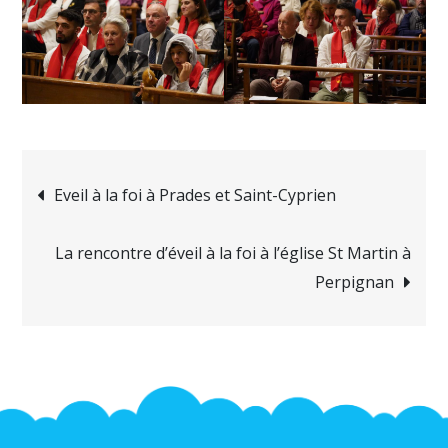
Navigation
Eveil à la foi à Prades et Saint-Cyprien
de
La rencontre d’éveil à la foi à l’église St Martin à
Perpignan
l’article