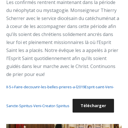
Les confirmés rentrent maintenant dans la période
du néophytat ou mystagogie. Monseigneur Thierry
Scherrer avec le service diocésain du catéchuménat a
à coeur de les accompagner dans cette période afin
qu’ils soient des chrétiens solidement ancrés dans
leur foi et pleinement missionnaires là où l’Esprit
Saint les a placés. Notre évêque les a appelés à prier
l’Esprit Saint quotidiennement afin qu’ils soient
guidés dans leur marche avec le Christ. Continuons
de prier pour eux!
II-5-i-Faire-decouvrir-les-belles-prieres-a-l2019Esprit-saint-Veni-
Télécharger
Sancte-Spiritus-Veni-Creator-Spiritus