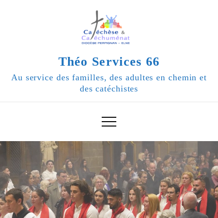
Skip
to
content
Théo Services 66
Au service des familles, des adultes en chemin et
des catéchistes