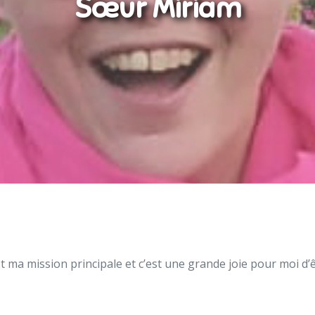
Sœur Miriam
 ma mission principale et c’est une grande joie pour moi d’êt