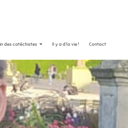
in des catéchistes
Il y a d’la vie !
Contact