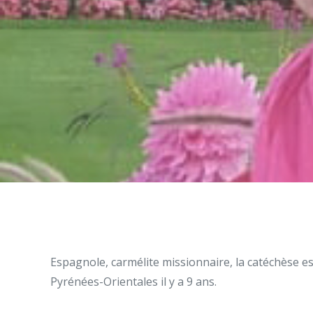
Espagnole, carmélite missionnaire, la catéchèse est
Pyrénées-Orientales il y a 9 ans.