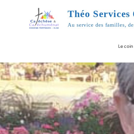
Skip
Théo Services 
to
content
Au service des familles, de
Le coin