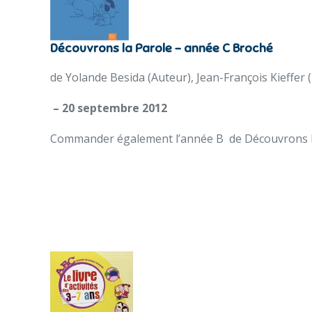
Découvrons la Parole – année C Broché
de Yolande Besida (Auteur), Jean-François Kieffer (
– 20 septembre 2012
Commander également l’année B de Découvrons l