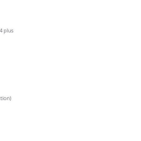
4 plus
tion)