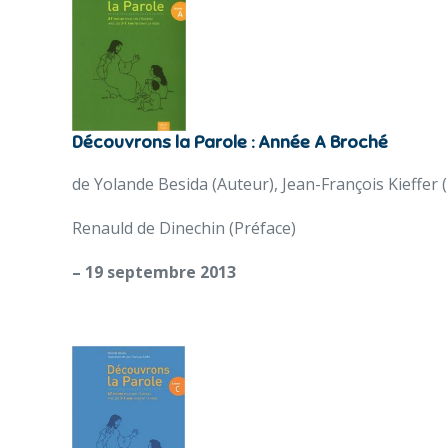
Découvrons la Parole : Année A Broché
de Yolande Besida (Auteur), Jean-François Kieffer (I
Renauld de Dinechin (Préface)
– 19 septembre 2013