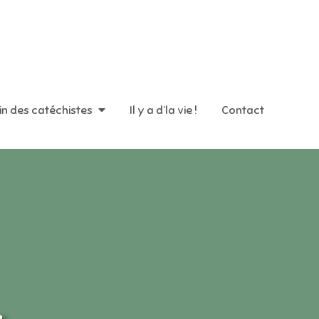
in des catéchistes
Il y a d’la vie !
Contact