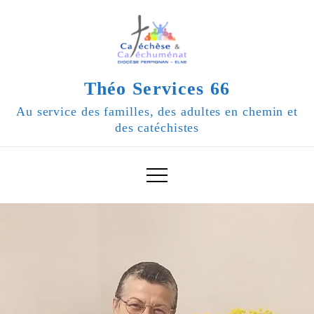
Skip
to
content
Théo Services 66
Au service des familles, des adultes en chemin et
des catéchistes