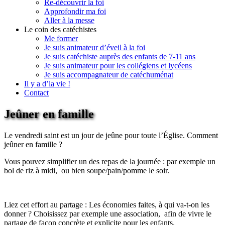
Re-découvrir la foi
Approfondir ma foi
Aller à la messe
Le coin des catéchistes
Me former
Je suis animateur d’éveil à la foi
Je suis catéchiste auprès des enfants de 7-11 ans
Je suis animateur pour les collégiens et lycéens
Je suis accompagnateur de catéchuménat
Il y a d’la vie !
Contact
Jeûner en famille
Le vendredi saint est un jour de jeûne pour toute l’Église. Comment
jeûner en famille ?
Vous pouvez simplifier un des repas de la journée : par exemple un
bol de riz à midi, ou bien soupe/pain/pomme le soir.
Liez cet effort au partage : Les économies faites, à qui va-t-on les
donner ? Choisissez par exemple une association, afin de vivre le
partage de façon concrète et explicite pour les enfants.