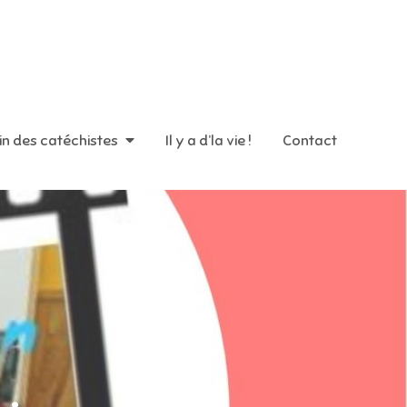
in des catéchistes
Il y a d’la vie !
Contact