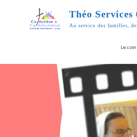
Skip
Théo Services 
to
content
Au service des familles, de
Le coin