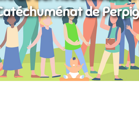
Catéchuménat de Perpi